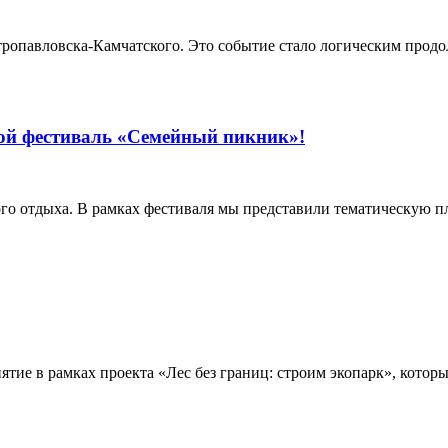
ропавловска-Камчатского. Это событие стало логическим продол
вой фестиваль «Семейный пикник»!
го отдыха. В рамках фестиваля мы представили тематическую п
ятие в рамках проекта «Лес без границ: строим экопарк», кото