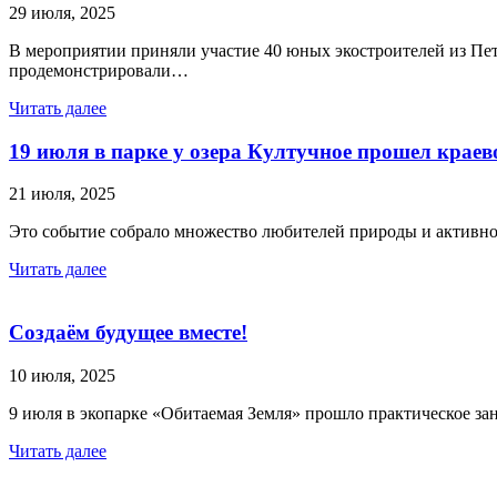
29 июля, 2025
В мероприятии приняли участие 40 юных экостроителей из Пет
продемонстрировали…
Читать далее
19 июля в парке у озера Култучное прошел крае
21 июля, 2025
Это событие собрало множество любителей природы и активно
Читать далее
Создаём будущее вместе!
10 июля, 2025
9 июля в экопарке «Обитаемая Земля» прошло практическое зан
Читать далее