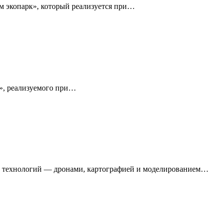
им экопарк», который реализуется при…
к», реализуемого при…
х технологий — дронами, картографией и моделированием…