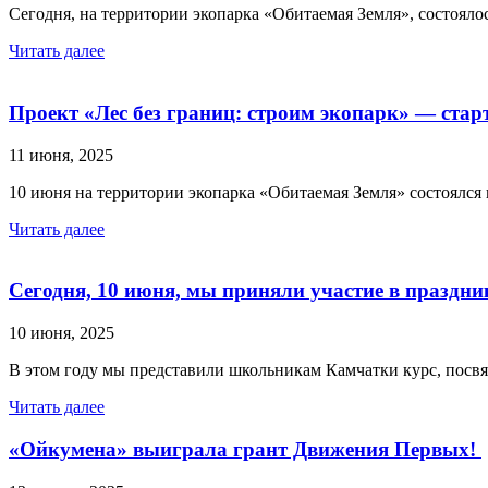
Сегодня, на территории экопарка «Обитаемая Земля», состояло
Читать далее
Проект «Лес без границ: строим экопарк» — стар
11 июня, 2025
10 июня на территории экопарка «Обитаемая Земля» состоялся 
Читать далее
Сегодня, 10 июня, мы приняли участие в праздн
10 июня, 2025
В этом году мы представили школьникам Камчатки курс, пос
Читать далее
«Ойкумена» выиграла грант Движения Первых!