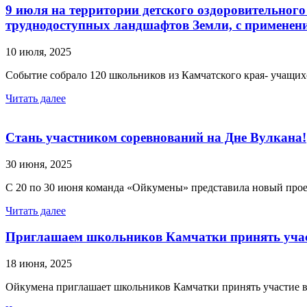
9 июля на территории детского оздоровительног
труднодоступных ландшафтов Земли, с применен
10 июля, 2025
Событие собрало 120 школьников из Камчатского края- учащих
Читать далее
Стань участником соревнований на Дне Вулкана!
30 июня, 2025
С 20 по 30 июня команда «Ойкумены» представила новый про
Читать далее
Приглашаем школьников Камчатки принять участ
18 июня, 2025
Ойкумена приглашает школьников Камчатки принять участие 