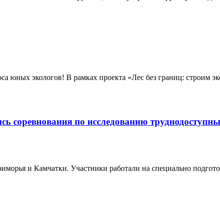
лоса юных экологов! В рамках проекта «Лес без границ: строим
ись соревнования по исследованию труднодоступн
риморья и Камчатки. Участники работали на специально подгот