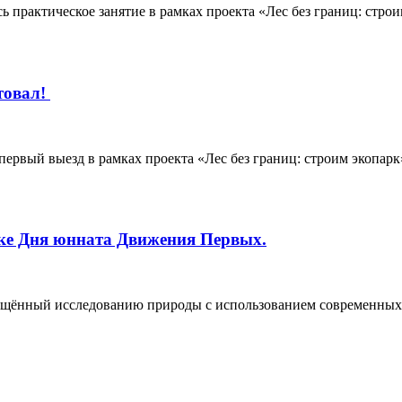
сь практическое занятие в рамках проекта «Лес без границ: стро
товал!
первый выезд в рамках проекта «Лес без границ: строим экопар
ике Дня юнната Движения Первых.
вящённый исследованию природы с использованием современны