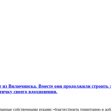
т из Вилючинска. Вместе они продолжили строить 
стичку своего вдохновения.
сделанные собственными руками; •благоустроить территорию и до