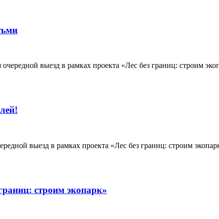
тьми
я очередной выезд в рамках проекта «Лес без границ: строим эк
лей!
ередной выезд в рамках проекта «Лес без границ: строим экопа
 границ: строим экопарк»