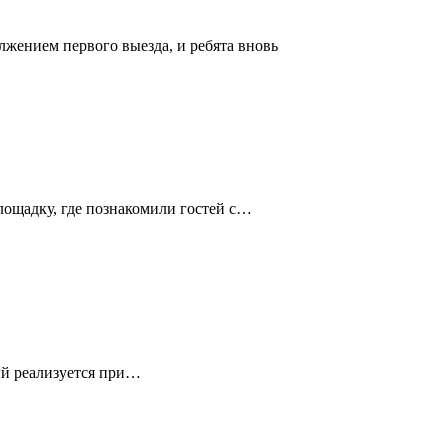
жением первого выезда, и ребята вновь
лощадку, где познакомили гостей с…
рый реализуется при…