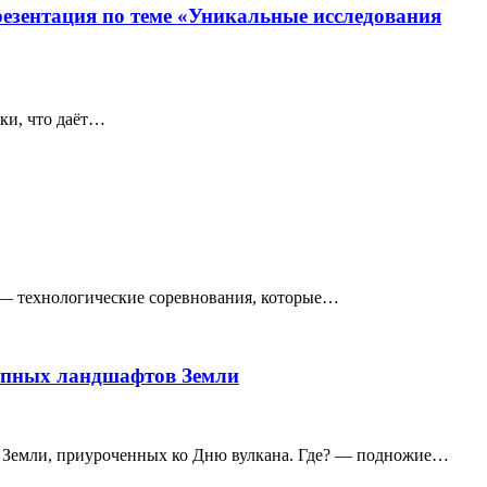
резентация по теме «Уникальные исследования
ки, что даёт…
 — технологические соревнования, которые…
тупных ландшафтов Земли
в Земли, приуроченных ко Дню вулкана. Где? — подножие…