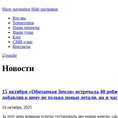
Show navigation
Hide navigation
Кто мы
Территория
Наши проекты
Наши туры
Блог
СМИ о нас
Контакты
Новости
15 октября «Обитаемая Земля» встречала 40 ребя
добавляя к нему не только новые детали, но и ча
16 октября, 2025
За этот день команда успела: •установить две новые качели, 