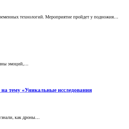
овременных технологий. Мероприятие пройдет у подножия…
олны эмоций,…
я на тему «Уникальные исследования
 узнали, как дроны…