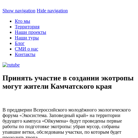
Show navigation
Hide navigation
Кто мы
Территория
Наши проекты
Наши туры
Блог
СМИ о нас
Контакты
Принять участие в создании экотропы
могут жители Камчатского края
В преддверии Всероссийского молодëжного экологического
форума «Экосистема. Заповедный край» на территории
будущего кампуса «Ойкумена» будут проведены первые
работы по подготовке экотропы: убран мусор, собраны
упавшие ветки, обследованы участки, по которым будет
проходить тропа.