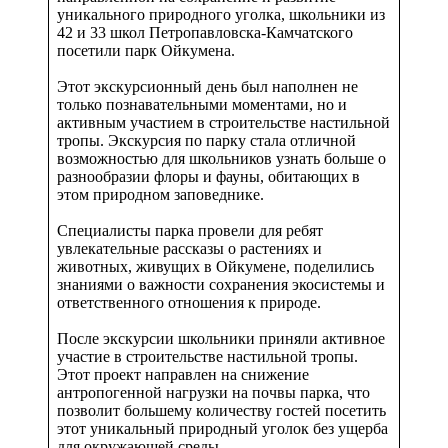
уникального природного уголка, школьники из
42 и 33 школ Петропавловска-Камчатского
посетили парк Ойкумена.
Этот экскурсионный день был наполнен не
только познавательными моментами, но и
активным участием в строительстве настильной
тропы. Экскурсия по парку стала отличной
возможностью для школьников узнать больше о
разнообразии флоры и фауны, обитающих в
этом природном заповеднике.
Специалисты парка провели для ребят
увлекательные рассказы о растениях и
животных, живущих в Ойкумене, поделились
знаниями о важности сохранения экосистемы и
ответственного отношения к природе.
После экскурсии школьники приняли активное
участие в строительстве настильной тропы.
Этот проект направлен на снижение
антропогенной нагрузки на почвы парка, что
позволит большему количеству гостей посетить
этот уникальный природный уголок без ущерба
для окружающей среды.