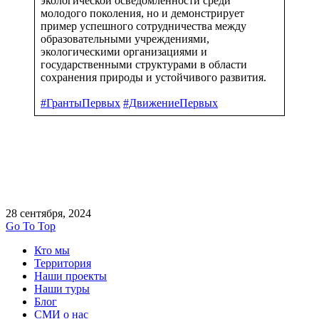
экологической осведомленности среди
молодого поколения, но и демонстрирует
пример успешного сотрудничества между
образовательными учреждениями,
экологическими организациями и
государственными структурами в области
сохранения природы и устойчивого развития.
#ГрантыПервых
#ДвижениеПервых
28 сентября, 2024
Go To Top
Кто мы
Территория
Наши проекты
Наши туры
Блог
СМИ о нас