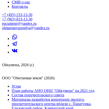
СМИ о нас
Контакты
+7 (495) 233-13-30
+7 (963) 833-13-30
eucumene@yandex.ru
obitaemayazemlya@yandex.ru
Ойкумена, 2026 (с)
ООО "Обитаемая земля" (2026)
Устав
План работы АНО ОНЦ "Ойкумена" на 2021 год
Состав попечительского совета
Материалы разработки концепции эколого-
просветительского центра вблизи с. Паратунка,
Елизовский район, Камчатский край