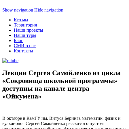
Show navigation
Hide navigation
Кто мы
Территория
Наши проекты
Наши туры
Блог
СМИ о нас
Контакты
Лекции Сергея Самойленко из цикла
«Сокровища школьной программы»
доступны на канале центра
«Ойкумена»
В октябре в КамГУ им. Витуса Беринга математик, физик и
вулканолог Сергей Самойленко рассказал о пустом
пространстве и его свойствах. Это уже третья лекция из цикла