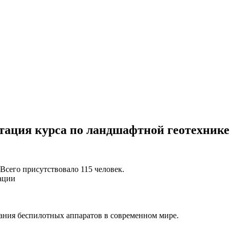
нтация курса по ландшафтной геотехнике
 Всего присутствовало 115 человек.
ации
ания беспилотных аппаратов в современном мире.