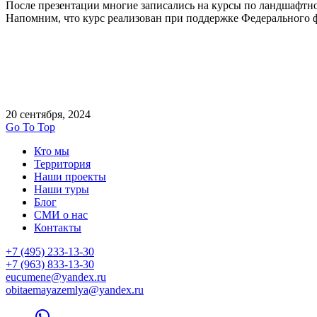
После презентации многие записались на курсы по ландшафтно
Напомним, что курс реализован при поддержке Федерального фо
20 сентября, 2024
Go To Top
Кто мы
Территория
Наши проекты
Наши туры
Блог
СМИ о нас
Контакты
+7 (495) 233-13-30
+7 (963) 833-13-30
eucumene@yandex.ru
obitaemayazemlya@yandex.ru