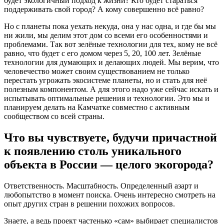
будет экологичный подход к жизни? Кто будет стараться
поддерживать свой город? А кому совершенно всё равно?
Но с планеты пока уехать некуда, она у нас одна, и где бы мы
ни жили, мы делим этот дом со всеми его особенностями и
проблемами. Так вот зелёные технологии для тех, кому не всё
равно, что будет с его домом через 5, 20, 100 лет. Зелёные
технологии для думающих и делающих людей. Мы верим, что
человечество может своим существованием не только
перестать угрожать экосистеме планеты, но и стать для неё
полезным компонентом. А для этого надо уже сейчас искать и
испытывать оптимальные решения и технологии. Это мы и
планируем делать на Камчатке совместно с активным
сообществом со всей страны.
Что вы чувствуете, будучи причастной
к появлению столь уникального
объекта в России — целого экогорода?
Ответственность. Масштабность. Определенный азарт и
любопытство в момент поиска. Очень интересно смотреть на
опыт других стран в решении похожих вопросов.
Знаете, а ведь проект частенько «сам» выбирает специалистов