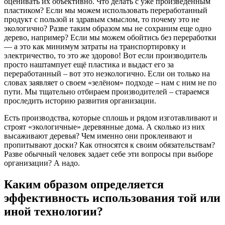
оценивать их объективно. Что делать с уже произведенным
пластиком? Если мы можем использовать переработанный
продукт с пользой и здравым смыслом, то почему это не
экологично? Разве таким образом мы не сохраним еще одно
дерево, например? Если мы можем обойтись без переработки
— а это как минимум затраты на транспортировку и
электричество, то это же здорово! Вот если производитель
просто наштампует ещё пластика и выдаст его за
переработанный – вот это неэкологично. Если он только на
словах заявляет о своем «зелёном» подходе – нам с ним не по
пути. Мы тщательно отбираем производителей – стараемся
проследить историю развития организации.
Есть производства, которые сплошь и рядом изготавливают и
строят «экологичные» деревянные дома. А сколько из них
высаживают деревья? Чем именно они проклеивают и
пропитывают доски? Как относятся к своим обязательствам?
Разве обычный человек задает себе эти вопросы при выборе
организации? А надо.
Каким образом определяется
эффективность использования той или
иной технологии?