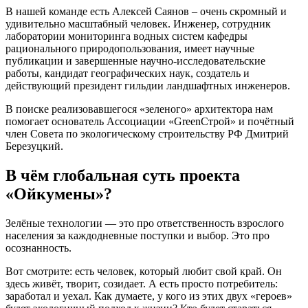
В нашей команде есть Алексей Саянов – очень скромный и
удивительно масштабный человек. Инженер, сотрудник
лаборатории мониторинга водных систем кафедры
рационального природопользования, имеет научные
публикации и завершенные научно-исследовательские
работы, кандидат географических наук, создатель и
действующий президент гильдии ландшафтных инженеров.
В поиске реализовавшегося «зеленого» архитектора нам
помогает основатель Ассоциации «GreenСтрой» и почётный
член Совета по экологическому строительству РФ Дмитрий
Березуцкий.
В чём глобальная суть проекта
«Ойкумены»?
Зелёные технологии — это про ответственность взрослого
населения за каждодневные поступки и выбор. Это про
осознанность.
Вот смотрите: есть человек, который любит свой край. Он
здесь живёт, творит, созидает. А есть просто потребитель:
заработал и уехал. Как думаете, у кого из этих двух «героев»