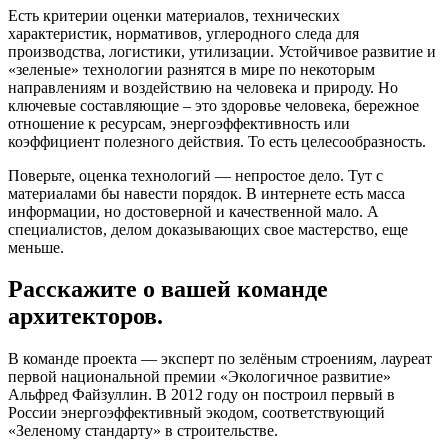
Есть критерии оценки материалов, технических
характеристик, нормативов, углеродного следа для
производства, логистики, утилизации. Устойчивое развитие и
«зеленые» технологии разнятся в мире по некоторым
направлениям и воздействию на человека и природу. Но
ключевые составляющие – это здоровье человека, бережное
отношение к ресурсам, энергоэффективность или
коэффициент полезного действия. То есть целесообразность.
Поверьте, оценка технологий — непростое дело. Тут с
материалами бы навести порядок. В интернете есть масса
информации, но достоверной и качественной мало. А
специалистов, делом доказывающих свое мастерство, еще
меньше.
Расскажите о вашей команде
архитекторов.
В команде проекта — эксперт по зелёным строениям, лауреат
первой национальной премии «Экологичное развитие»
Альфред Файзуллин. В 2012 году он построил первый в
России энергоэффективный экодом, соответствующий
«Зеленому стандарту» в строительстве.