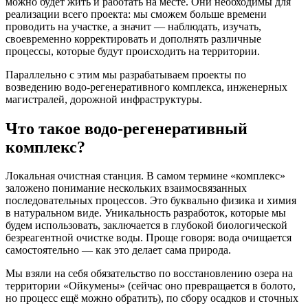
можно будет жить и работать на месте. Они необходимы для
реализации всего проекта: мы сможем больше времени
проводить на участке, а значит — наблюдать, изучать,
своевременно корректировать и дополнять различные
процессы, которые будут происходить на территории.
Параллельно с этим мы разрабатываем проекты по
возведению водо-регенеративного комплекса, инженерных
магистралей, дорожной инфраструктуры.
Что такое водо-регенеративный
комплекс?
Локальная очистная станция. В самом термине «комплекс»
заложено понимание нескольких взаимосвязанных
последовательных процессов. Это буквально физика и химия
в натуральном виде. Уникальность разработок, которые мы
будем использовать, заключается в глубокой биологической
безреагентной очистке воды. Проще говоря: вода очищается
самостоятельно — как это делает сама природа.
Мы взяли на себя обязательство по восстановлению озера на
территории «Ойкумены» (сейчас оно превращается в болото,
но процесс ещё можно обратить), по сбору осадков и сточных