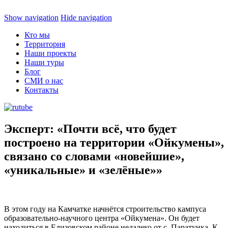
Show navigation
Hide navigation
Кто мы
Территория
Наши проекты
Наши туры
Блог
СМИ о нас
Контакты
Эксперт: «Почти всё, что будет
построено на территории «Ойкумены»,
связано со словами «новейшие»,
«уникальные» и «зелёные»»
В этом году на Камчатке начнётся строительство кампуса
образовательно-научного центра «Ойкумена». Он будет
находиться в Елизовском районе недалеко от с. Паратунка. К