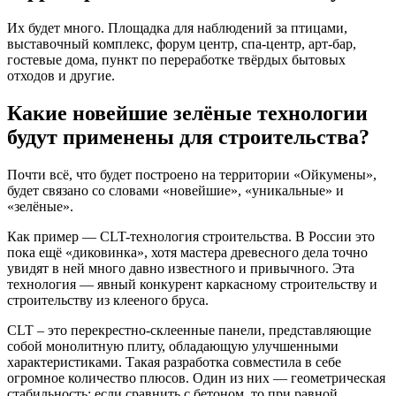
Их будет много. Площадка для наблюдений за птицами,
выставочный комплекс, форум центр, спа-центр, арт-бар,
гостевые дома, пункт по переработке твёрдых бытовых
отходов и другие.
Какие новейшие зелёные технологии
будут применены для строительства?
Почти всё, что будет построено на территории «Ойкумены»,
будет связано со словами «новейшие», «уникальные» и
«зелёные».
Как пример — CLT-технология строительства. В России это
пока ещё «диковинка», хотя мастера древесного дела точно
увидят в ней много давно известного и привычного. Эта
технология — явный конкурент каркасному строительству и
строительству из клееного бруса.
CLT – это перекрестно-склеенные панели, представляющие
собой монолитную плиту, обладающую улучшенными
характеристиками. Такая разработка совместила в себе
огромное количество плюсов. Один из них — геометрическая
стабильность: если сравнить с бетоном, то при равной