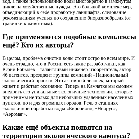
вод, а также использованию воды многократно в замкнутом
цикле на хозяйственные нужды. Это большой комплекс мер,
объединяющий в себе проработку ландшафта, следование
рекомендациям ученых по сохранению биоразнообразия (от
травинки к животным).
Где применяются подобные комплексы
ещё? Кто их авторы?
В целом, проблема очистки воды стоит остро во всем мире. И
очень отрадно, что в России есть такие разработчики, как
Юрий Бобылев – талантливый инженер-изобретатель, автор
46 патентов, президент группы компаний «Национальный
экологический проект». Это активный человек, который
живет и работает осознанно. Теперь на Камчатке мы сможем
внедрить его уникальные экологичные технологии, которые
применимы не только для небольших удаленных населенных
пунктов, но и для огромных городов. Речь о станциях
экологичной обработки воды «Евробион», «Нейрус»,
«Аэромаг».
Какие ещё объекты появятся на
территории экологического кампуса?