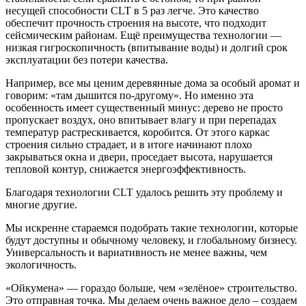
несущей способности CLT в 5 раз легче. Это качество
обеспечит прочность строения на высоте, что подходит
сейсмическим районам. Ещё преимущества технологии —
низкая гигроскопичность (впитывание воды) и долгий срок
эксплуатации без потери качества.
Например, все мы ценим деревянные дома за особый аромат и
говорим: «там дышится по-другому». Но именно эта
особенность имеет существенный минус: дерево не просто
пропускает воздух, оно впитывает влагу и при перепадах
температур растрескивается, коробится. От этого каркас
строения сильно страдает, и в итоге начинают плохо
закрываться окна и двери, проседает высота, нарушается
тепловой контур, снижается энергоэффективность.
Благодаря технологии CLT удалось решить эту проблему и
многие другие.
Мы искренне стараемся подобрать такие технологии, которые
будут доступны и обычному человеку, и глобальному бизнесу.
Универсальность и вариативность не менее важны, чем
экологичность.
«Ойкумена» — гораздо больше, чем «зелёное» строительство.
Это отправная точка. Мы делаем очень важное дело – создаем