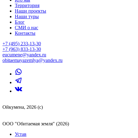
Территория
Наши проекты
Наши туры
Блог
СМИ о нас
Контакты
+7 (495) 233-13-30
+7 (963) 833-13-30
eucumene@yandex.ru
obitaemayazemlya@yandex.ru
Ойкумена, 2026 (с)
ООО "Обитаемая земля" (2026)
Устав