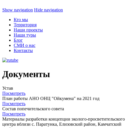
Show navigation
Hide navigation
Кто мы
Территория
Наши проекты
Наши туры
Блог
СМИ о нас
Контакты
Документы
Устав
Посмотреть
План работы АНО ОНЦ "Ойкумена" на 2021 год
Посмотреть
Состав попечительского совета
Посмотреть
Материалы разработки концепции эколого-просветительского
центра вблизи с. Паратунка, Елизовский район, Камчатский