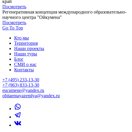
край
Посмотреть
Регенеративная концепция международного образовательно-
научного центра "Ойкумена"
Посмотреть
Go To Top
Кто мы
Территория
Наши проекты
Наши туры
Блог
СМИ о нас
Контакты
+7 (495) 233-13-30
+7 (963) 833-13-30
eucumene@yandex.ru
obitaemayazemlya@yandex.ru