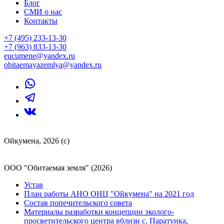
Блог
СМИ о нас
Контакты
+7 (495) 233-13-30
+7 (963) 833-13-30
eucumene@yandex.ru
obitaemayazemlya@yandex.ru
Ойкумена, 2026 (с)
ООО "Обитаемая земля" (2026)
Устав
План работы АНО ОНЦ "Ойкумена" на 2021 год
Состав попечительского совета
Материалы разработки концепции эколого-
просветительского центра вблизи с. Паратунка,