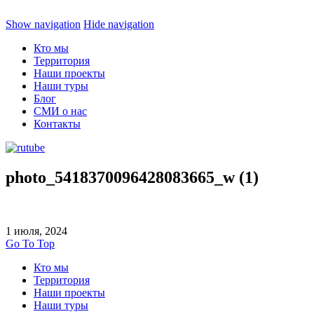
Show navigation
Hide navigation
Кто мы
Территория
Наши проекты
Наши туры
Блог
СМИ о нас
Контакты
photo_5418370096428083665_w (1)
1 июля, 2024
Go To Top
Кто мы
Территория
Наши проекты
Наши туры