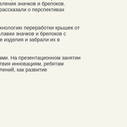
вления значков и брелоков.
рассказали о перспективах
ехнологию переработки крышек от
лавки значков и брелоков с
 изделия и забрали их в
ами. На презентационном занятии
твия инновациям, ребятам
лений, как развитие