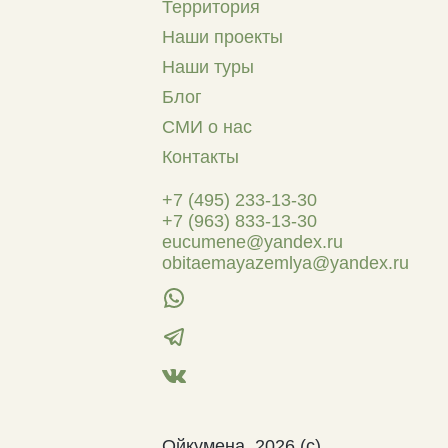
Территория
Наши проекты
Наши туры
Блог
СМИ о нас
Контакты
+7 (495) 233-13-30
+7 (963) 833-13-30
eucumene@yandex.ru
obitaemayazemlya@yandex.ru
Ойкумена, 2026 (с)