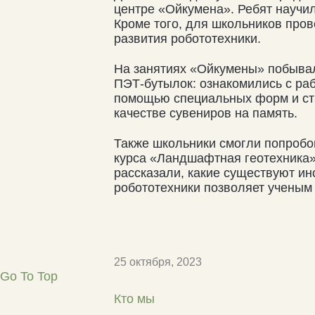
центре «Ойкумена». Ребят научил
Кроме того, для школьников про
развития робототехники.
⠀
На занятиях «Ойкумены» побывал
ПЭТ-бутылок: ознакомились с раб
помощью специальных форм и ста
качестве сувениров на память.
⠀
Также школьники смогли попробо
курса «Ландшафтная геотехника»
рассказали, какие существуют ин
робототехники позволяет ученым
25 октября, 2023
Go To Top
Кто мы