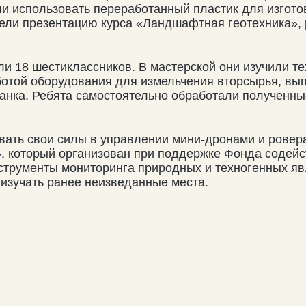
и использовать переработанный пластик для изгото
вели презентацию курса «Ландшафтная геотехника», 
и 18 шестиклассников. В мастерской они изучили т
отой оборудования для измельчения вторсырья, вып
нка. Ребята самостоятельно обработали полученные
вать свои силы в управлении мини-дронами и ровер
, который организован при поддержке Фонда содейс
струменты мониторинга природных и техногенных яв
 изучать ранее неизведанные места.