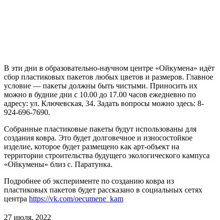
В эти дни в образовательно-научном центре «Ойкумена» идёт
сбор пластиковых пакетов любых цветов и размеров. Главное
условие — пакеты должны быть чистыми. Приносить их
можно в будние дни с 10.00 до 17.00 часов ежедневно по
адресу: ул. Ключевская, 34. Задать вопросы можно здесь: 8-
924-696-7690.
Собранные пластиковые пакеты будут использованы для
создания ковра. Это будет долговечное и износостойкое
изделие, которое будет размещено как арт-объект на
территории строительства будущего экологического кампуса
«Ойкумены» близ с. Паратунка.
Подробнее об эксперименте по созданию ковра из
пластиковых пакетов будет рассказано в социальных сетях
центра
https://vk.com/oecumene_kam
27 июля, 2022