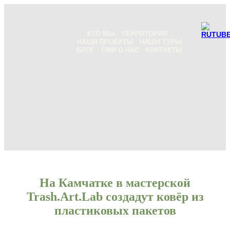
КТО МЫ
ТЕРРИТОРИЯ
НАШИ ПРОЕКТЫ
НАШИ ТУРЫ
БЛОГ
СМИ О НАС
КОНТАКТЫ
На Камчатке в мастерской
Trash.Art.Lab создадут ковёр из
пластиковых пакетов