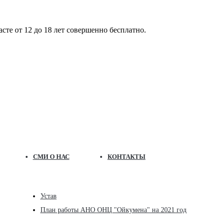
те от 12 до 18 лет совершенно бесплатно.
СМИ О НАС
КОНТАКТЫ
Устав
План работы АНО ОНЦ "Ойкумена" на 2021 год