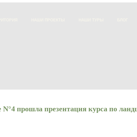
РИТОРИЯ
НАШИ ПРОЕКТЫ
НАШИ ТУРЫ
БЛОГ
е N°4 прошла презентация курса по лан