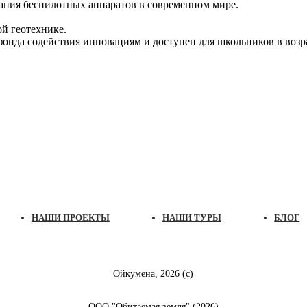
ания беспилотных аппаратов в современном мире.
й геотехнике.
нда содействия инновациям и доступен для школьников в возрас
НАШИ ПРОЕКТЫ
НАШИ ТУРЫ
БЛОГ
Ойкумена, 2026 (с)
ООО "Обитаемая земля" (2026)